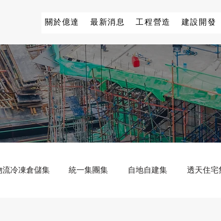
關於億達
最新消息
工程營造
建設開發
物流冷凍倉儲集
統一集團集
自地自建集
透天住宅