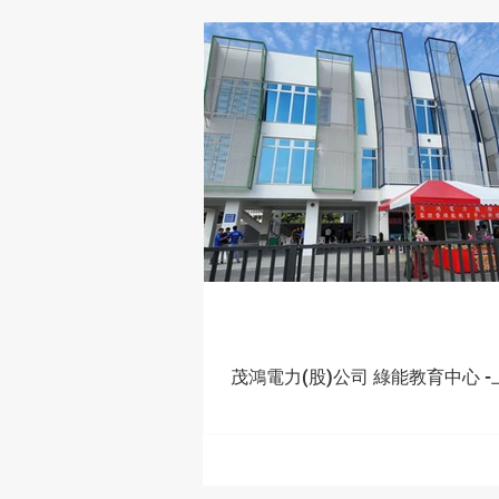
茂鴻電力(股)公司 綠能教育中心 