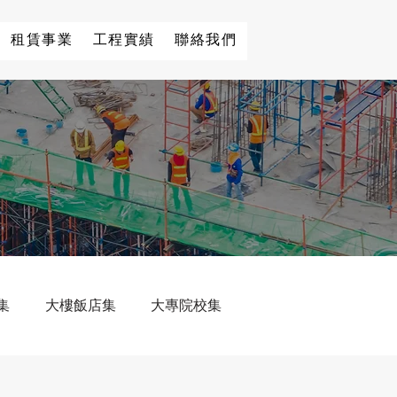
租賃事業
工程實績
聯絡我們
集
大樓飯店集
大專院校集