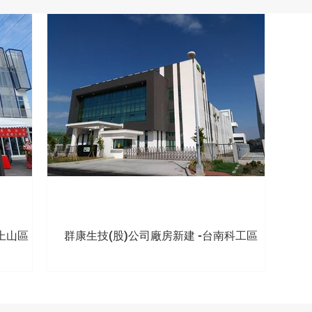
-上山區
群康生技(股)公司廠房新建 -台南科工區