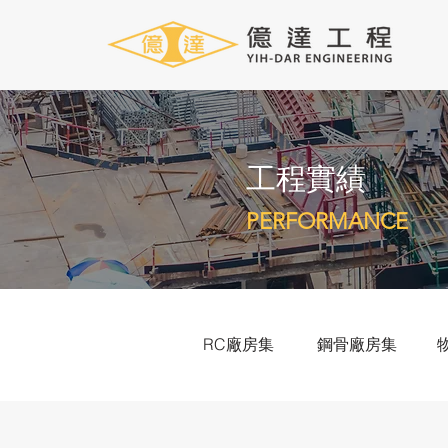
​工程實績
PERFORMANCE
RC廠房集
鋼骨廠房集