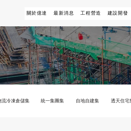
關於億達
最新消息
工程營造
建設開發
物流冷凍倉儲集
統一集團集
自地自建集
透天住宅