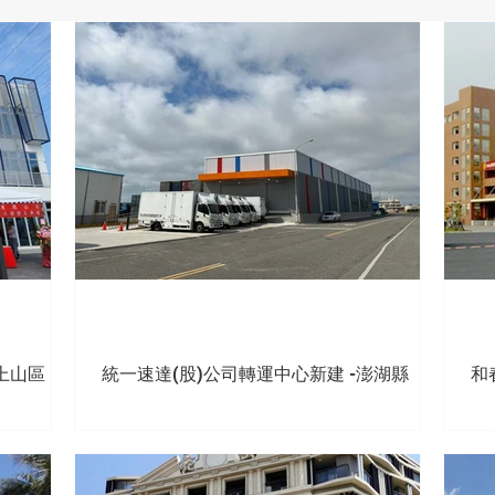
-上山區
統一速達(股)公司轉運中心新建 -澎湖縣
和