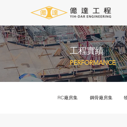
​工程實績
PERFORMANCE
RC廠房集
鋼骨廠房集