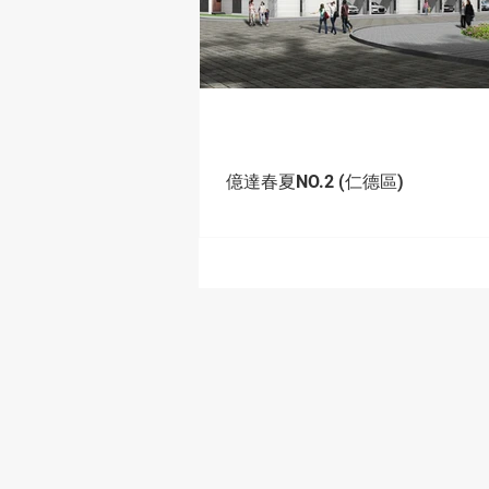
億達春夏NO.2 (仁德區)