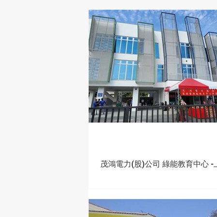
茂鴻電力(股)公司 綠能教育中心 