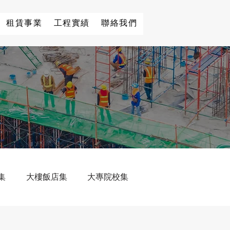
租賃事業
工程實績
聯絡我們
集
大樓飯店集
大專院校集