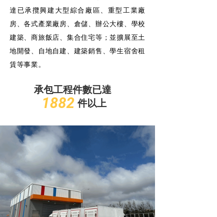
達已承攬興建大型綜合廠區、重型工業廠
房、各式產業廠房、倉儲、辦公大樓、學校
建築、商旅飯店、集合住宅等；並擴展至土
地開發、自地自建、建築銷售、學生宿舍租
賃等事業。
承包工程件數已達
1882
件以上