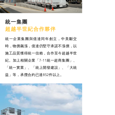
統一集團
超越半世紀合作夥伴
統一企業集團與億達同年創立，中美斷交
時，物價飆漲，億達仍堅守承諾不漲價，以
施工品質獲得統一信賴，合作至今超越半世
紀。加上相關企業「7-11統一超商集團」、
「統一實業」、「統上開發建設」、「大統
益」等，承攬合約已達852件以上。