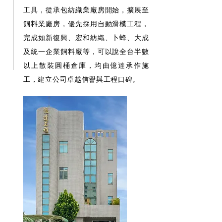
工具，從承包紡織業廠房開始，擴展至
飼料業廠房，優先採用自動滑模工程，
完成如新復興、宏和紡織、卜蜂、大成
及統一企業飼料廠等，可以說全台半數
以上散裝圓桶倉庫，均由億達承作施
工，建立公司卓越信譽與工程口碑。