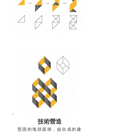
技術營造
堅固的塊狀面積，組合成的建