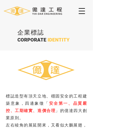
企業標誌
CORPORATE
IDENTITY
標誌造型有頂天立地、穩固安全的工程建
築意象，四邊象徵「
安全第一、品質嚴
控、工期確實、造價合理
」的億達四大創
業原則。
左右稜角的展延開來，又看似大鵬展翅，