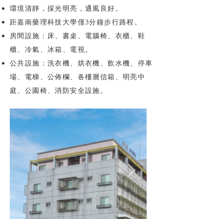
環境清靜，採光明亮，通風良好。
距嘉南藥理科技大學僅3分鐘步行路程。
房間設施：床、書桌、電腦椅、衣櫃、鞋
櫃、冷氣、冰箱、電視。
公共設施：洗衣機、烘衣機、飲水機、停車
場、電梯、公佈欄、各樓層信箱、明亮中
庭、公園椅、消防安全設施。