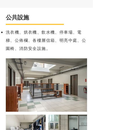
公共設施
洗衣機、烘衣機、飲水機、停車場、電
梯、公佈欄、各樓層信箱、明亮中庭、公
園椅、消防安全設施。