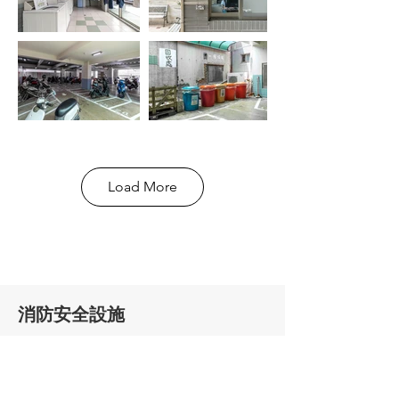
Load More
消防安全設施
受信總機、室內外偵煙器、擴音喇叭、樓
梯口逃生指示燈、室內消防栓、滅火器、