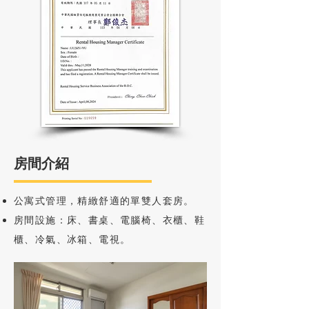
房間介紹
公寓式管理，精緻舒適的單雙人套房。
房間設施：床、書桌、電腦椅、衣櫃、鞋
櫃、冷氣、冰箱、電視。