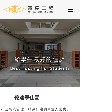
給學生最好的住所
Best Housing For Students
億達學仕園
公寓式管理，精緻舒適的單雙人套房。